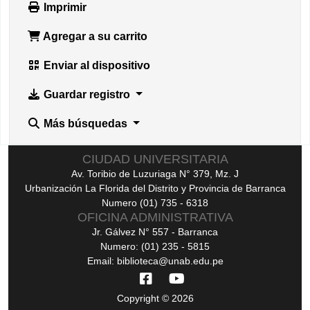
Imprimir
Agregar a su carrito
Enviar al dispositivo
Guardar registro
Más búsquedas
CIUDAD UNIVERSITARIA
Av. Toribio de Luzuriaga N° 379, Mz. J
Urbanización La Florida del Distrito y Provincia de Barranca
Numero (01) 735 - 6318
OFICINA ADMINISTRATIVA
Jr. Gálvez N° 557 - Barranca
Numero: (01) 235 - 5815
Email: biblioteca@unab.edu.pe
Copyright © 2026