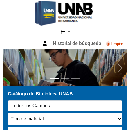
Catalogo Web UNAB
Historial de búsqueda
Limpiar
Previous
Next