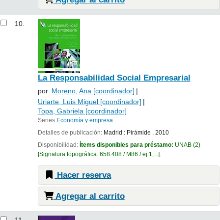
10.
La Responsabilidad Social Empresarial
por
Moreno, Ana
[coordinador]
Uriarte, Luis Miguel
[coordinador]
Topa, Gabriela
[coordinador]
Series
Economía y empresa
Detalles de publicación:
Madrid :
Pirámide ,
2010
Disponibilidad:
Ítems disponibles para préstamo:
UNAB
(2)
Signatura topográfica:
658.408 / M86 / ej.1, ..
.
Hacer reserva
Agregar al carrito
11.