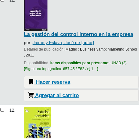
La gestión del control interno en la empresa
por
Jaime y Eslava, José de
[autor]
Detalles de publicación:
Madrid :
Business yamp; Marketing School
,
2011
Disponibilidad:
Ítems disponibles para préstamo:
UNAB
(2)
Signatura topográfica:
657.45 / E82 / ej.1, ..
.
Hacer reserva
Agregar al carrito
12.