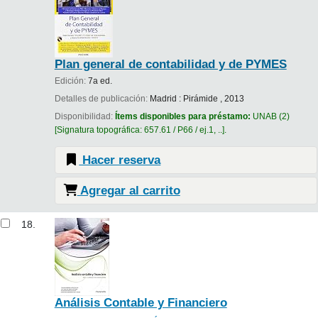
Plan general de contabilidad y de PYMES
Edición:
7a ed.
Detalles de publicación:
Madrid :
Pirámide ,
2013
Disponibilidad:
Ítems disponibles para préstamo:
UNAB
(2)
Signatura topográfica:
657.61 / P66 / ej.1, ..
.
Hacer reserva
Agregar al carrito
18.
Análisis Contable y Financiero