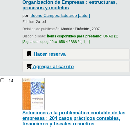
Organización de Empresas : estructuras,
procesos y modelos
por
Bueno Campos, Eduardo
[autor]
Edición:
2a. ed.
Detalles de publicación:
Madrid :
Pirámide ,
2007
Disponibilidad:
Ítems disponibles para préstamo:
UNAB
(2)
Signatura topográfica:
658.4 / B88 / ej.1, ..
.
Hacer reserva
Agregar al carrito
14.
Soluciones a la problemática contable de las
empresas : 204 casos prácticos contables,
financieros y fiscales resueltos