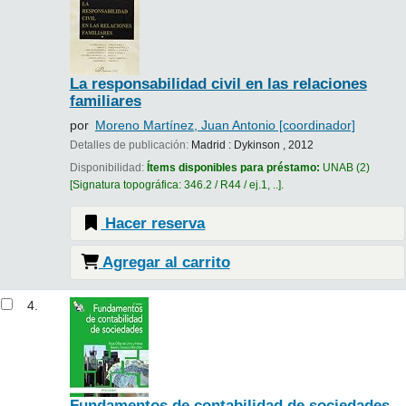
La responsabilidad civil en las relaciones
familiares
por
Moreno Martínez, Juan Antonio
[coordinador]
Detalles de publicación:
Madrid :
Dykinson ,
2012
Disponibilidad:
Ítems disponibles para préstamo:
UNAB
(2)
Signatura topográfica:
346.2 / R44 / ej.1, ..
.
Hacer reserva
Agregar al carrito
4.
Fundamentos de contabilidad de sociedades