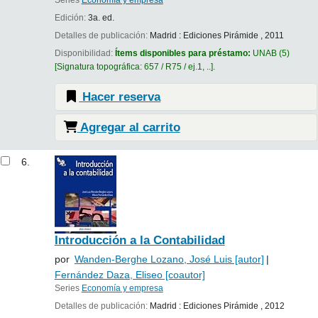
Edición:
3a. ed.
Detalles de publicación:
Madrid :
Ediciones Pirámide ,
2011
Disponibilidad:
Ítems disponibles para préstamo:
UNAB
(5)
Signatura topográfica:
657 / R75 / ej.1, ..
.
Hacer reserva
Agregar al carrito
6.
Introducción a la Contabilidad
por
Wanden-Berghe Lozano, José Luis
[autor]
Fernández Daza, Eliseo
[coautor]
Series
Economía y empresa
Detalles de publicación:
Madrid :
Ediciones Pirámide ,
2012