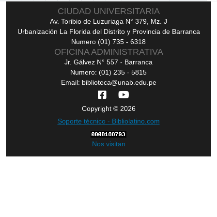
CIUDAD UNIVERSITARIA
Av. Toribio de Luzuriaga N° 379, Mz. J
Urbanización La Florida del Distrito y Provincia de Barranca
Numero (01) 735 - 6318
OFICINA ADMINISTRATIVA
Jr. Gálvez N° 557 - Barranca
Numero: (01) 235 - 5815
Email: biblioteca@unab.edu.pe
Copyright © 2026
Soporte técnico - Bibliolatino.com
Nos visitan