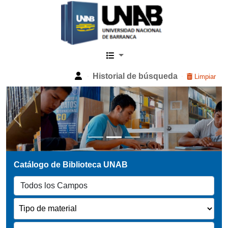
Catalogo Web UNAB
Historial de búsqueda
Limpiar
Previous
Next