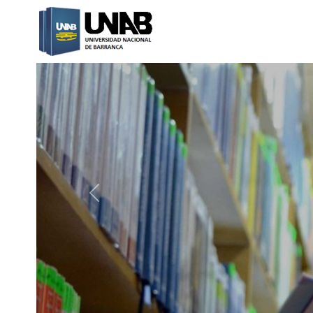
Catalogo Web UNAB
Previous