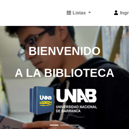
Listas
Ingr
BIENVENIDO
A LA BIBLIOTECA