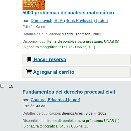
5000 problemas de análisis matemático
por
Demidovich, B. P. (Boris Pavlovich)
[autor]
Edición:
9a ed.
Detalles de publicación:
Madrid :
Thomson ,
2002
Disponibilidad:
Ítems disponibles para préstamo:
UNAB
(5)
Signatura topográfica:
515.076 / D56 / ej.1, ..
.
Hacer reserva
Agregar al carrito
15.
Fundamentos del derecho procesal civil
por
Couture, Eduardo J
[autor]
Edición:
4a ed.
Detalles de publicación:
Buenos Aires :
B de F ,
2002
Disponibilidad:
Ítems disponibles para préstamo:
UNAB
(1)
Signatura topográfica:
345.7 / C85 / ej.1
.