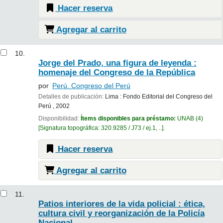
Hacer reserva
Agregar al carrito
10.
Jorge del Prado, una figura de leyenda :
homenaje del Congreso de la República
por
Perú. Congreso del Perú
Detalles de publicación:
Lima :
Fondo Editorial del Congreso del
Perú ,
2002
Disponibilidad:
Ítems disponibles para préstamo:
UNAB
(4)
Signatura topográfica:
320.9285 / J73 / ej.1, ..
.
Hacer reserva
Agregar al carrito
11.
Patios interiores de la vida policial : ética,
cultura civil y reorganización de la Policía
Nacional