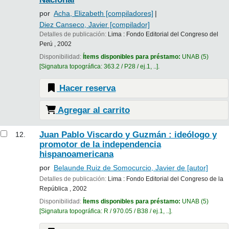
por
Acha, Elizabeth
[compiladores]
Diez Canseco, Javier
[compilador]
Detalles de publicación:
Lima :
Fondo Editorial del Congreso del
Perú ,
2002
Disponibilidad:
Ítems disponibles para préstamo:
UNAB
(5)
Signatura topográfica:
363.2 / P28 / ej.1, ..
.
Hacer reserva
Agregar al carrito
Juan Pablo Viscardo y Guzmán : ideólogo y
12.
promotor de la independencia
hispanoamericana
por
Belaunde Ruiz de Somocurcio, Javier de
[autor]
Detalles de publicación:
Lima :
Fondo Editorial del Congreso de la
República ,
2002
Disponibilidad:
Ítems disponibles para préstamo:
UNAB
(5)
Signatura topográfica:
R / 970.05 / B38 / ej.1, ..
.