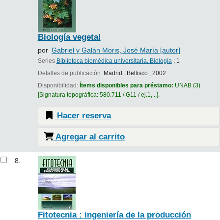
Biología vegetal
por
Gabriel y Galán Moris, José María
[autor]
Series
Biblioteca biomédica universitaria. Biología
; 1
Detalles de publicación:
Madrid :
Bellisco ,
2002
Disponibilidad:
Ítems disponibles para préstamo:
UNAB
(3)
Signatura topográfica:
580.711 / G11 / ej.1, ..
.
Hacer reserva
Agregar al carrito
8.
Fitotecnia : ingeniería de la producción