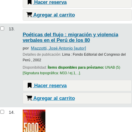
Hacer reserva
Agregar al carrito
13.
Poéticas del flujo : migración y violencia
verbales en el Perú de los 80
por
Mazzotti, José Antonio
[autor]
Detalles de publicación:
Lima :
Fondo Editorial del Congreso del
Perú ,
2002
Disponibilidad:
Ítems disponibles para préstamo:
UNAB
(5)
Signatura topográfica:
M33 / ej.1, ..
.
Hacer reserva
Agregar al carrito
14.