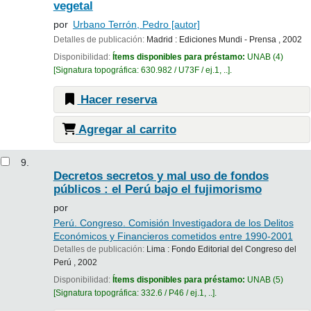
vegetal
por
Urbano Terrón, Pedro
[autor]
Detalles de publicación:
Madrid :
Ediciones Mundi - Prensa ,
2002
Disponibilidad:
Ítems disponibles para préstamo:
UNAB
(4)
Signatura topográfica:
630.982 / U73F / ej.1, ..
.
Hacer reserva
Agregar al carrito
9.
Decretos secretos y mal uso de fondos
públicos : el Perú bajo el fujimorismo
por
Perú. Congreso. Comisión Investigadora de los Delitos
Económicos y Financieros cometidos entre 1990-2001
Detalles de publicación:
Lima :
Fondo Editorial del Congreso del
Perú ,
2002
Disponibilidad:
Ítems disponibles para préstamo:
UNAB
(5)
Signatura topográfica:
332.6 / P46 / ej.1, ..
.