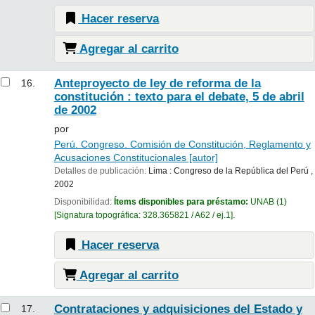
Hacer reserva
Agregar al carrito
Anteproyecto de ley de reforma de la
16.
constitución : texto para el debate, 5 de abril
de 2002
por
Perú. Congreso. Comisión de Constitución, Reglamento y
Acusaciones Constitucionales
[autor]
Detalles de publicación:
Lima :
Congreso de la República del Perú ,
2002
Disponibilidad:
Ítems disponibles para préstamo:
UNAB
(1)
Signatura topográfica:
328.365821 / A62 / ej.1
.
Hacer reserva
Agregar al carrito
Contrataciones y adquisiciones del Estado y
17.