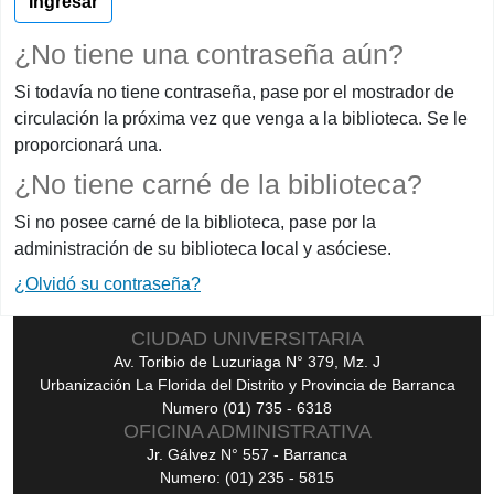
¿No tiene una contraseña aún?
Si todavía no tiene contraseña, pase por el mostrador de
circulación la próxima vez que venga a la biblioteca. Se le
proporcionará una.
¿No tiene carné de la biblioteca?
Si no posee carné de la biblioteca, pase por la
administración de su biblioteca local y asóciese.
¿Olvidó su contraseña?
CIUDAD UNIVERSITARIA
Av. Toribio de Luzuriaga N° 379, Mz. J
Urbanización La Florida del Distrito y Provincia de Barranca
Numero (01) 735 - 6318
OFICINA ADMINISTRATIVA
Jr. Gálvez N° 557 - Barranca
Numero: (01) 235 - 5815