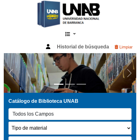
Catalogo Web UNAB
Historial de búsqueda
Limpiar
Previous
Next