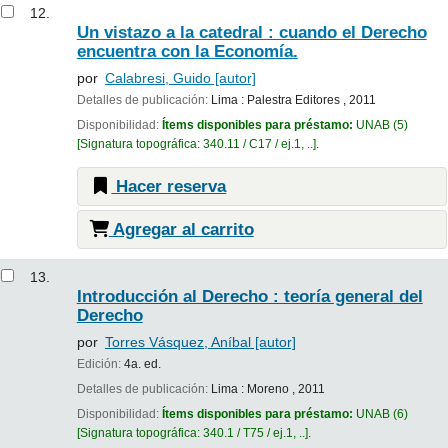
12.
Un vistazo a la catedral : cuando el Derecho
encuentra con la Economía.
por
Calabresi, Guido
[autor]
Detalles de publicación:
Lima :
Palestra Editores ,
2011
Disponibilidad:
Ítems disponibles para préstamo:
UNAB
(5)
Signatura topográfica:
340.11 / C17 / ej.1, ..
.
Hacer reserva
Agregar al carrito
13.
Introducción al Derecho : teoría general del
Derecho
por
Torres Vásquez, Aníbal
[autor]
Edición:
4a. ed.
Detalles de publicación:
Lima :
Moreno ,
2011
Disponibilidad:
Ítems disponibles para préstamo:
UNAB
(6)
Signatura topográfica:
340.1 / T75 / ej.1, ..
.