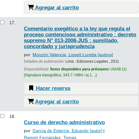
Agregar al carrito
17.
Comentario exegético a la ley que regula el
proceso contencioso administrativo : decreto
supremo N° 013-2008-JUS ; sumillado,
concordado y jurisprudencia
por
Monzón Valencia, Lissett Loretta
[autora]
Detalles de publicación:
Lima :
Ediciones Legales ,
2011
Disponibilidad:
Ítems disponibles para préstamo:
UNAB
(2)
Signatura topográfica:
343.7 / M84 / ej.1, ..
.
Hacer reserva
Agregar al carrito
18.
Curso de derecho administrativo
por
García de Enterría, Eduardo
[autor]
Ramón Fernández, Tomas