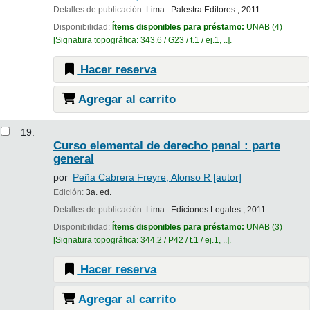
Detalles de publicación:
Lima :
Palestra Editores ,
2011
Disponibilidad:
Ítems disponibles para préstamo:
UNAB
(4)
Signatura topográfica:
343.6 / G23 / t.1 / ej.1, ..
.
Hacer reserva
Agregar al carrito
19.
Curso elemental de derecho penal : parte
general
por
Peña Cabrera Freyre, Alonso R
[autor]
Edición:
3a. ed.
Detalles de publicación:
Lima :
Ediciones Legales ,
2011
Disponibilidad:
Ítems disponibles para préstamo:
UNAB
(3)
Signatura topográfica:
344.2 / P42 / t.1 / ej.1, ..
.
Hacer reserva
Agregar al carrito