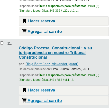
Detalles de publicación:
Lima :
Palestra Editores,
2011
Disponibilidad:
Ítems disponibles para préstamo:
UNAB
(5)
Signatura topográfica:
343.335 / L22 / ej.1, ..
.
Hacer reserva
Agregar al carrito
11.
Código Procesal Constitucional : y su
jurisprudencia en nuestro Tribunal
Constitucional
por
Rioja Bermúdez, Alexander
[autor]
Detalles de publicación:
Lima :
Jurista Editores ,
2011
Disponibilidad:
Ítems disponibles para préstamo:
UNAB
(5)
Signatura topográfica:
343 / R63 / ej.1, ..
.
Hacer reserva
Agregar al carrito