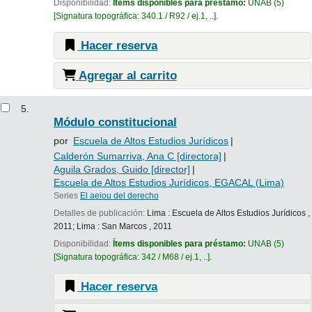
Disponibilidad:
Ítems disponibles para préstamo:
UNAB
(5)
Signatura topográfica:
340.1 / R92 / ej.1, ..
.
Hacer reserva
Agregar al carrito
5.
Módulo constitucional
por
Escuela de Altos Estudios Jurídicos
Calderón Sumarriva, Ana C
[directora]
Aguila Grados, Guido
[director]
Escuela de Altos Estudios Jurídicos, EGACAL (Lima)
Series
El aeiou del derecho
Detalles de publicación:
Lima :
Escuela de Altos Estudios Jurídicos ,
2011
;
Lima :
San Marcos ,
2011
Disponibilidad:
Ítems disponibles para préstamo:
UNAB
(5)
Signatura topográfica:
342 / M68 / ej.1, ..
.
Hacer reserva