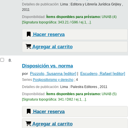
Detalles de publicación:
Lima :
Editora y Librería Jurídica Grijley ,
2011
Disponibilidad:
Ítems disponibles para préstamo:
UNAB
(4)
Signatura topográfica:
343.21 / G96 / ej.1, ..
.
Hacer reserva
Agregar al carrito
8.
Disposición vs. norma
por
Pozzolo, Susanna
[editor]
Escudero, Rafael
[editor]
Series
Postpositivismo y derecho
; 4
Detalles de publicación:
Lima :
Palestra Editores ,
2011
Disponibilidad:
Ítems disponibles para préstamo:
UNAB
(5)
Signatura topográfica:
341 / D82 / ej.1, ..
.
Hacer reserva
Agregar al carrito