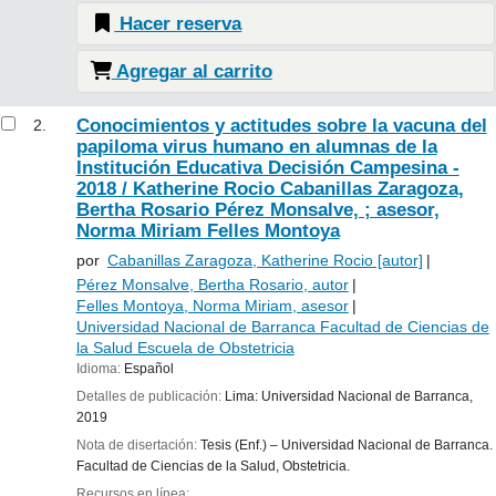
Hacer reserva
Agregar al carrito
Conocimientos y actitudes sobre la vacuna del
2.
papiloma virus humano en alumnas de la
Institución Educativa Decisión Campesina -
2018 /
Katherine Rocio Cabanillas Zaragoza,
Bertha Rosario Pérez Monsalve, ; asesor,
Norma Miriam Felles Montoya
por
Cabanillas Zaragoza, Katherine Rocio
[autor]
Pérez Monsalve, Bertha Rosario
, autor
Felles Montoya, Norma Miriam
, asesor
Universidad Nacional de Barranca Facultad de Ciencias de
la Salud Escuela de Obstetricia
Idioma:
Español
Detalles de publicación:
Lima:
Universidad Nacional de Barranca,
2019
Nota de disertación:
Tesis (Enf.) – Universidad Nacional de Barranca.
Facultad de Ciencias de la Salud, Obstetricia.
Recursos en línea: