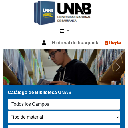
Catalogo Web UNAB
Historial de búsqueda
Limpiar
Previous
Next