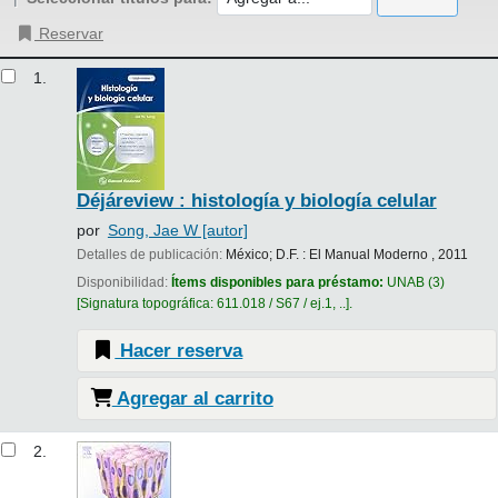
Reservar
Resultados
1.
Déjáreview : histología y biología celular
por
Song, Jae W
[autor]
Detalles de publicación:
México; D.F. :
El Manual Moderno ,
2011
Disponibilidad:
Ítems disponibles para préstamo:
UNAB
(3)
Signatura topográfica:
611.018 / S67 / ej.1, ..
.
Hacer reserva
Agregar al carrito
2.