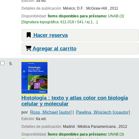
Edición:
5a ed.
Detalles de publicación:
México; D.F. :
McGraw-Hill ,
2011
Disponibilidad:
Ítems disponibles para préstamo:
UNAB
(3)
Signatura topográfica:
611.018 / S41 / ej.1, ..
.
Hacer reserva
Agregar al carrito
5.
Histología : texto y atlas color con biología
celular y molecular
por
Ross, Michael
[autor]
Pawlina, Wojciech
[coautor]
Edición:
6a ed.
Detalles de publicación:
Madrid :
Médica Panamericana ,
2012
Disponibilidad:
Ítems disponibles para préstamo:
UNAB
(3)