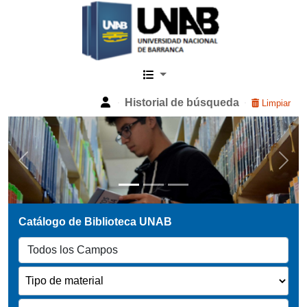
Catalogo Web UNAB
Historial de búsqueda
Limpiar
Previous
Next