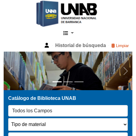
Catalogo Web UNAB
Historial de búsqueda
Limpiar
Previous
Next