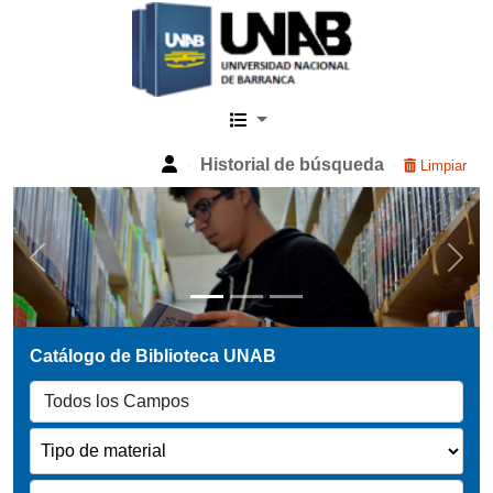
Catalogo Web UNAB
Historial de búsqueda
Limpiar
Previous
Next