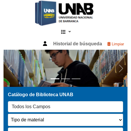
Catalogo Web UNAB
Historial de búsqueda
Limpiar
Previous
Next