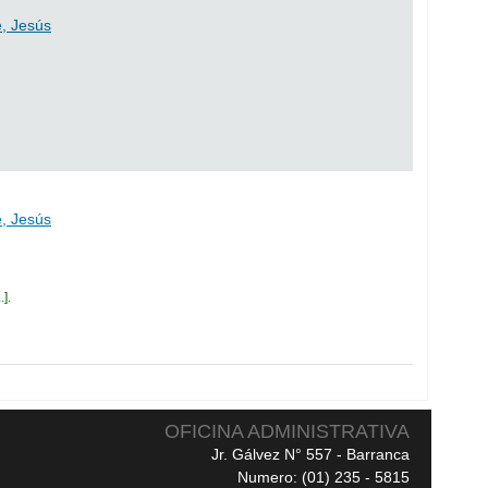
, Jesús
, Jesús
.
.
OFICINA ADMINISTRATIVA
Jr. Gálvez N° 557 - Barranca
Numero: (01) 235 - 5815