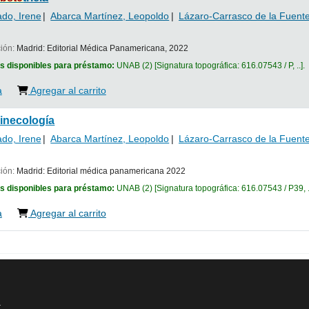
do, Irene
Abarca Martínez, Leopoldo
Lázaro-Carrasco de la Fuente
ción:
Madrid:
Editorial Médica Panamericana,
2022
s disponibles para préstamo:
UNAB
(2)
Signatura topográfica:
616.07543 / P, ..
.
a
Agregar al carrito
ginecología
do, Irene
Abarca Martínez, Leopoldo
Lázaro-Carrasco de la Fuente
ción:
Madrid:
Editorial médica panamericana
2022
s disponibles para préstamo:
UNAB
(2)
Signatura topográfica:
616.07543 / P39, .
a
Agregar al carrito
a