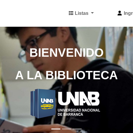
Listas
Ingr
BIENVENIDO
A LA BIBLIOTECA