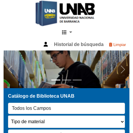
Catalogo Web UNAB
Historial de búsqueda
Limpiar
Previous
Next