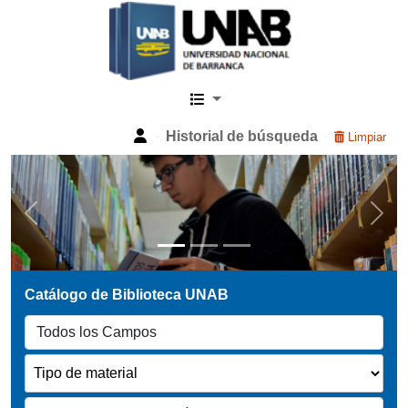
Catalogo Web UNAB
Historial de búsqueda
Limpiar
Previous
Next