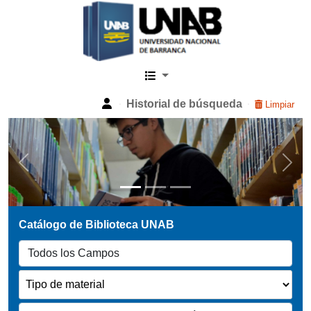
Catalogo Web UNAB
Historial de búsqueda
Limpiar
Previous
Next