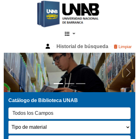
Catalogo Web UNAB
Historial de búsqueda
Limpiar
Previous
Next