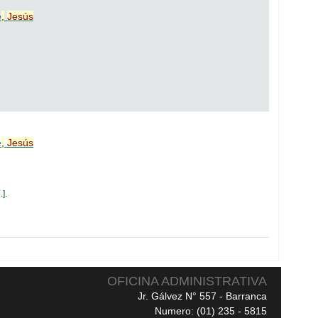
e
,
Jesús
e
,
Jesús
.
.
OFICINA ADMINISTRATIVA
Jr. Gálvez N° 557 - Barranca
Numero: (01) 235 - 5815