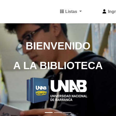
Listas
Ingr
BIENVENIDO
A LA BIBLIOTECA