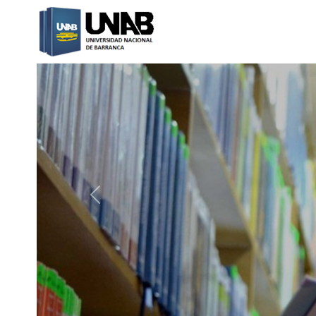
Catalogo Web UNAB
Previous