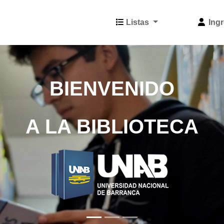
Listas
Ingr
BIENVENIDO
A LA BIBLIOTECA