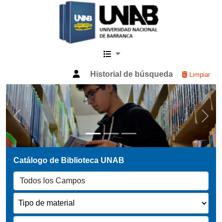
Catalogo Web UNAB
Historial de búsqueda
Limpiar
Previous
Next