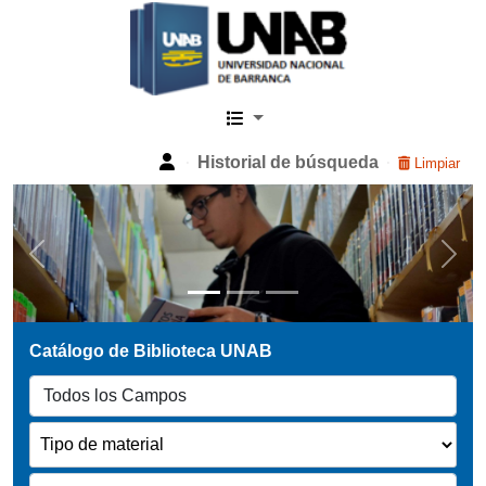
Catalogo Web UNAB
Historial de búsqueda
Limpiar
Previous
Next