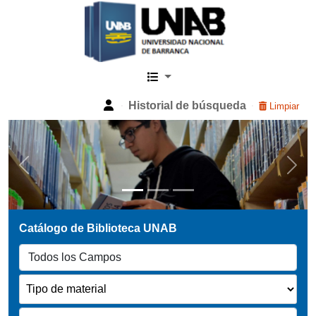
Catalogo Web UNAB
Historial de búsqueda
Limpiar
Previous
Next