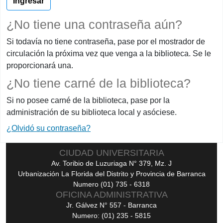
¿No tiene una contraseña aún?
Si todavía no tiene contraseña, pase por el mostrador de
circulación la próxima vez que venga a la biblioteca. Se le
proporcionará una.
¿No tiene carné de la biblioteca?
Si no posee carné de la biblioteca, pase por la
administración de su biblioteca local y asóciese.
¿Olvidó su contraseña?
CIUDAD UNIVERSITARIA
Av. Toribio de Luzuriaga N° 379, Mz. J
Urbanización La Florida del Distrito y Provincia de Barranca
Numero (01) 735 - 6318
OFICINA ADMINISTRATIVA
Jr. Gálvez N° 557 - Barranca
Numero: (01) 235 - 5815