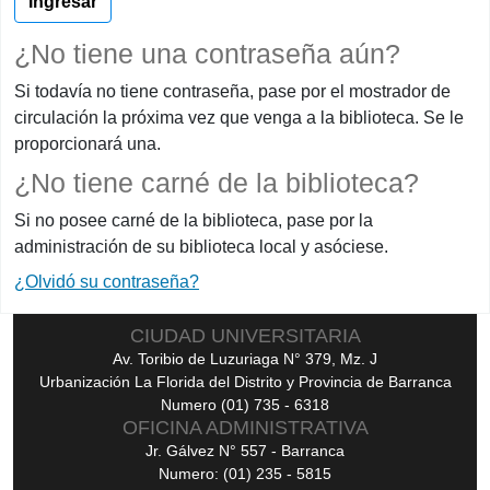
¿No tiene una contraseña aún?
Si todavía no tiene contraseña, pase por el mostrador de
circulación la próxima vez que venga a la biblioteca. Se le
proporcionará una.
¿No tiene carné de la biblioteca?
Si no posee carné de la biblioteca, pase por la
administración de su biblioteca local y asóciese.
¿Olvidó su contraseña?
CIUDAD UNIVERSITARIA
Av. Toribio de Luzuriaga N° 379, Mz. J
Urbanización La Florida del Distrito y Provincia de Barranca
Numero (01) 735 - 6318
OFICINA ADMINISTRATIVA
Jr. Gálvez N° 557 - Barranca
Numero: (01) 235 - 5815