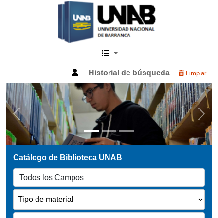
Catalogo Web UNAB
Historial de búsqueda
Limpiar
Previous
Next