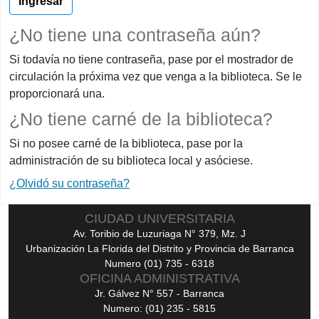
¿No tiene una contraseña aún?
Si todavía no tiene contraseña, pase por el mostrador de
circulación la próxima vez que venga a la biblioteca. Se le
proporcionará una.
¿No tiene carné de la biblioteca?
Si no posee carné de la biblioteca, pase por la
administración de su biblioteca local y asóciese.
¿Olvidó su contraseña?
CIUDAD UNIVERSITARIA
Av. Toribio de Luzuriaga N° 379, Mz. J
Urbanización La Florida del Distrito y Provincia de Barranca
Numero (01) 735 - 6318
OFICINA ADMINISTRATIVA
Jr. Gálvez N° 557 - Barranca
Numero: (01) 235 - 5815