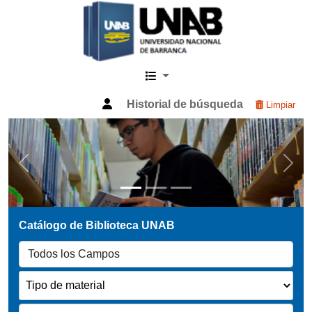
Catalogo Web UNAB
Historial de búsqueda
Limpiar
Previous
Next