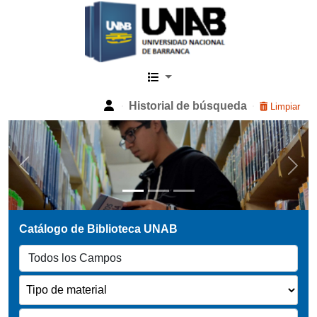
Catalogo Web UNAB
Historial de búsqueda
Limpiar
Previous
Next