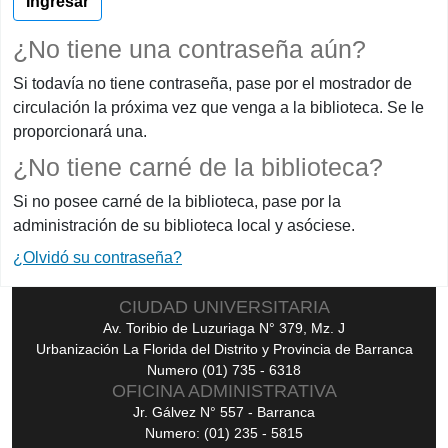
¿No tiene una contraseña aún?
Si todavía no tiene contraseña, pase por el mostrador de
circulación la próxima vez que venga a la biblioteca. Se le
proporcionará una.
¿No tiene carné de la biblioteca?
Si no posee carné de la biblioteca, pase por la
administración de su biblioteca local y asóciese.
¿Olvidó su contraseña?
CIUDAD UNIVERSITARIA
Av. Toribio de Luzuriaga N° 379, Mz. J
Urbanización La Florida del Distrito y Provincia de Barranca
Numero (01) 735 - 6318
OFICINA ADMINISTRATIVA
Jr. Gálvez N° 557 - Barranca
Numero: (01) 235 - 5815