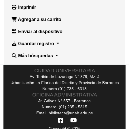
Imprimir
Agregar a su carrito
Enviar al dispositivo
Guardar registro
Más búsquedas
CIUDAD UNIVERSITARIA
Av. Toribio de Luzuriaga N° 379, Mz. J
Urbanización La Florida del Distrito y Provincia de Barranca
Numero (01) 735 - 6318
OFICINA ADMINISTRATIVA
Jr. Gálvez N° 557 - Barranca
Numero: (01) 235 - 5815
Email: biblioteca@unab.edu.pe
Copyright © 2026