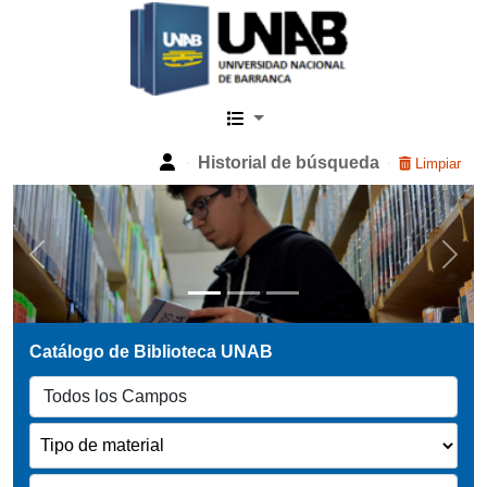
Catalogo Web UNAB
Historial de búsqueda
Limpiar
Previous
Next