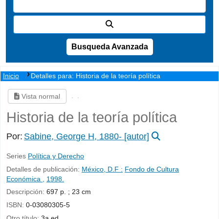
Busqueda Avanzada
Inicio
Detalles para:
Historia de la teoría política
Vista normal
Historia de la teoría política
Por:
Sabine, George H
, 1880-
[autor]
Series
Política y Derecho
Detalles de publicación:
México, D.F :
Fondo de Cultura
Económica ,
1998.
Descripción:
697 p. ; 23 cm
ISBN:
0-03080305-5
Otro título:
3a ed