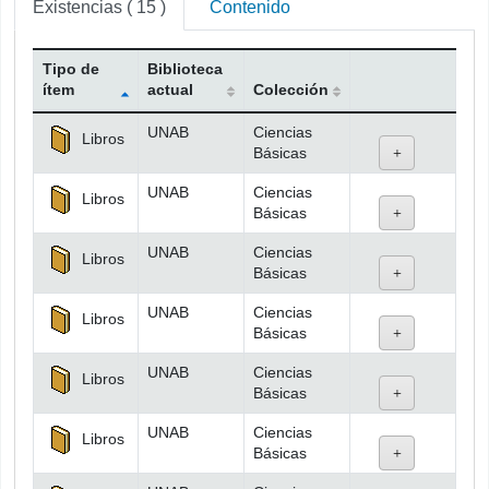
Existencias
( 15 )
Contenido
Tipo de
Biblioteca
ítem
actual
Colección
Existencias
UNAB
Ciencias
Libros
Básicas
UNAB
Ciencias
Libros
Básicas
UNAB
Ciencias
Libros
Básicas
UNAB
Ciencias
Libros
Básicas
UNAB
Ciencias
Libros
Básicas
UNAB
Ciencias
Libros
Básicas