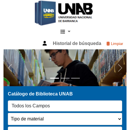
Catalogo Web UNAB
Historial de búsqueda
Limpiar
Previous
Next