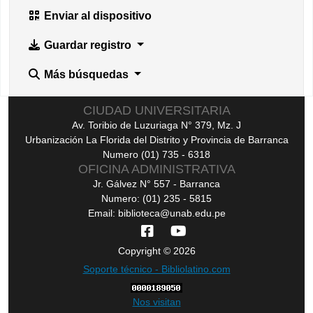
Enviar al dispositivo
Guardar registro
Más búsquedas
CIUDAD UNIVERSITARIA
Av. Toribio de Luzuriaga N° 379, Mz. J
Urbanización La Florida del Distrito y Provincia de Barranca
Numero (01) 735 - 6318
OFICINA ADMINISTRATIVA
Jr. Gálvez N° 557 - Barranca
Numero: (01) 235 - 5815
Email: biblioteca@unab.edu.pe
Copyright © 2026
Soporte técnico - Bibliolatino.com
Nos visitan