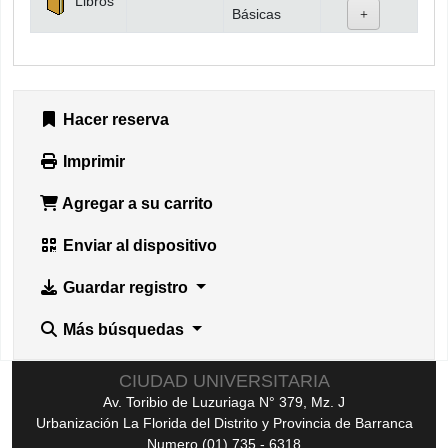
Libros
Básicas
Hacer reserva
Imprimir
Agregar a su carrito
Enviar al dispositivo
Guardar registro
Más búsquedas
CIUDAD UNIVERSITARIA
Av. Toribio de Luzuriaga N° 379, Mz. J
Urbanización La Florida del Distrito y Provincia de Barranca
Numero (01) 735 - 6318