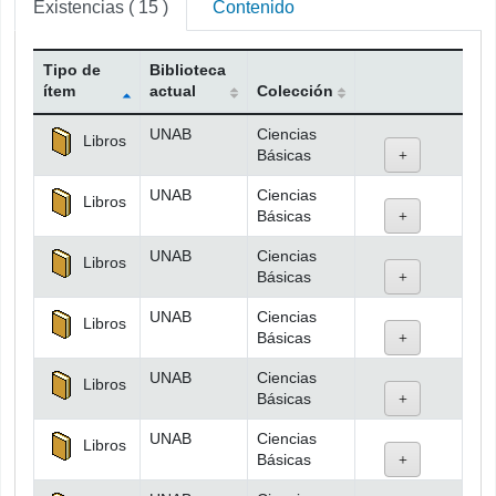
Existencias
( 15 )
Contenido
Tipo de
Biblioteca
ítem
actual
Colección
Existencias
UNAB
Ciencias
Libros
Básicas
UNAB
Ciencias
Libros
Básicas
UNAB
Ciencias
Libros
Básicas
UNAB
Ciencias
Libros
Básicas
UNAB
Ciencias
Libros
Básicas
UNAB
Ciencias
Libros
Básicas