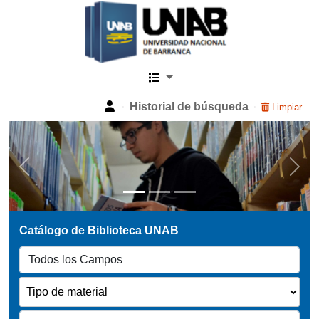
Catalogo Web UNAB
Historial de búsqueda
Limpiar
Previous
Next