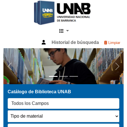
Catalogo Web UNAB
Historial de búsqueda
Limpiar
Previous
Next