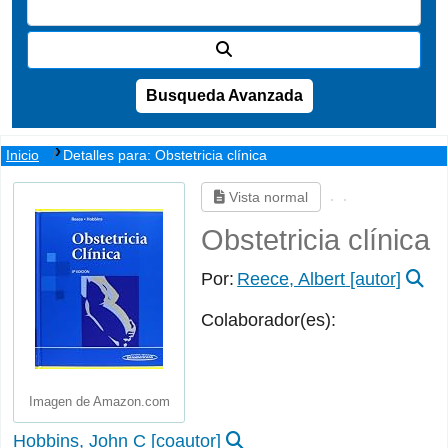
Busqueda Avanzada
Inicio
Detalles para:
Obstetricia clínica
Vista normal
Obstetricia clínica
Por:
Reece, Albert
[autor]
Colaborador(es):
Imagen de Amazon.com
Hobbins, John C
[coautor]