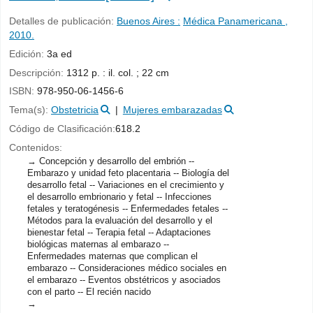
Detalles de publicación:
Buenos Aires :
Médica Panamericana ,
2010.
Edición:
3a ed
Descripción:
1312 p. : il. col. ; 22 cm
ISBN:
978-950-06-1456-6
Tema(s):
Obstetricia
Mujeres embarazadas
Código de Clasificación:
618.2
Contenidos:
Concepción y desarrollo del embrión --
Embarazo y unidad feto placentaria -- Biología del
desarrollo fetal -- Variaciones en el crecimiento y
el desarrollo embrionario y fetal -- Infecciones
fetales y teratogénesis -- Enfermedades fetales --
Métodos para la evaluación del desarrollo y el
bienestar fetal -- Terapia fetal -- Adaptaciones
biológicas maternas al embarazo --
Enfermedades maternas que complican el
embarazo -- Consideraciones médico sociales en
el embarazo -- Eventos obstétricos y asociados
con el parto -- El recién nacido