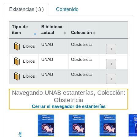
Existencias
( 3 )
Contenido
Tipo de
Biblioteca
ítem
actual
Colección
Existencias
UNAB
Obstetricia
Libros
UNAB
Obstetricia
Libros
UNAB
Obstetricia
Libros
Navegando UNAB estanterías
,
Colección:
Obstetricia
(Oculta el nav
Cerrar el navegador de estanterías