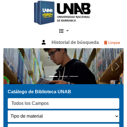
Catalogo Web UNAB
Historial de búsqueda
Limpiar
Previous
Next