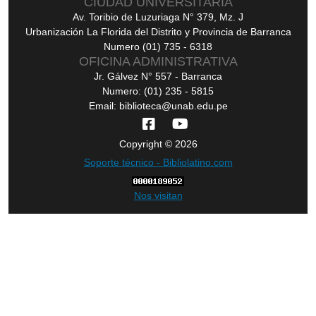
CIUDAD UNIVERSITARIA
Av. Toribio de Luzuriaga N° 379, Mz. J
Urbanización La Florida del Distrito y Provincia de Barranca
Numero (01) 735 - 6318
OFICINA ADMINISTRATIVA
Jr. Gálvez N° 557 - Barranca
Numero: (01) 235 - 5815
Email: biblioteca@unab.edu.pe
Copyright © 2026
Soporte técnico - Bibliolatino.com
Nos visitan