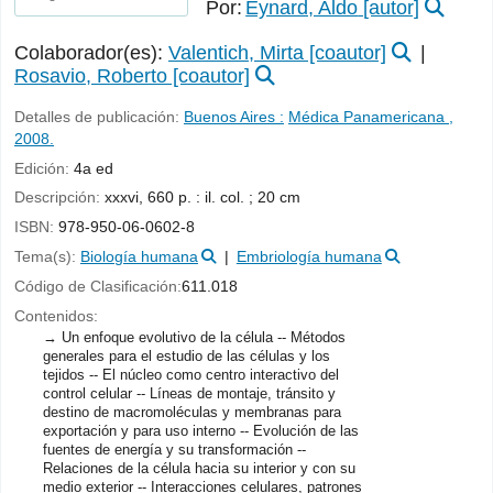
Por:
Eynard, Aldo
[autor]
Colaborador(es):
Valentich, Mirta
[coautor]
Rosavio, Roberto
[coautor]
Detalles de publicación:
Buenos Aires :
Médica Panamericana ,
2008.
Edición:
4a ed
Descripción:
xxxvi, 660 p. : il. col. ; 20 cm
ISBN:
978-950-06-0602-8
Tema(s):
Biología humana
Embriología humana
Código de Clasificación:
611.018
Contenidos:
Un enfoque evolutivo de la célula -- Métodos
generales para el estudio de las células y los
tejidos -- El núcleo como centro interactivo del
control celular -- Líneas de montaje, tránsito y
destino de macromoléculas y membranas para
exportación y para uso interno -- Evolución de las
fuentes de energía y su transformación --
Relaciones de la célula hacia su interior y con su
medio exterior -- Interacciones celulares, patrones