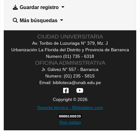
Guardar registro
Más búsquedas
CIUDAD UNIVERSITARIA
Av. Toribio de Luzuriaga N° 379, Mz. J
Urbanización La Florida del Distrito y Provincia de Barranca
Numero (01) 735 - 6318
OFICINA ADMINISTRATIVA
Jr. Gálvez N° 557 - Barranca
Numero: (01) 235 - 5815
Email: biblioteca@unab.edu.pe
Copyright © 2026
Soporte técnico - Bibliolatino.com
Nos visitan