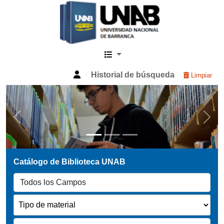
Catalogo Web UNAB
Historial de búsqueda
Limpiar
Previous
Next