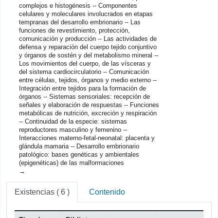
complejos e histogénesis -- Componentes
celulares y moleculares involucrados en etapas
tempranas del desarrollo embrionario -- Las
funciones de revestimiento, protección,
comunicación y producción -- Las actividades de
defensa y reparación del cuerpo tejido conjuntivo
y órganos de sostén y del metabolismo mineral --
Los movimientos del cuerpo, de las vísceras y
del sistema cardiocirculatorio -- Comunicación
entre células, tejidos, órganos y medio externo --
Integración entre tejidos para la formación de
órganos -- Sistemas sensoriales: recepción de
señales y elaboración de respuestas -- Funciones
metabólicas de nutrición, excreción y respiración
-- Continuidad de la especie: sistemas
reproductores masculino y femenino --
Interacciones materno-fetal-neonatal: placenta y
glándula mamaria -- Desarrollo embrionario
patológico: bases genéticas y ambientales
(epigenéticas) de las malformaciones
Existencias
( 6 )
Contenido