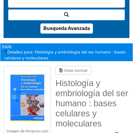
Busqueda Avanzada
Inicio
Detalles para:
Histología y embriología del ser humano :
bases
celulares y moleculares
Vista normal
Histología y
embriología del ser
humano : bases
celulares y
moleculares
Imagen de Amazon.com