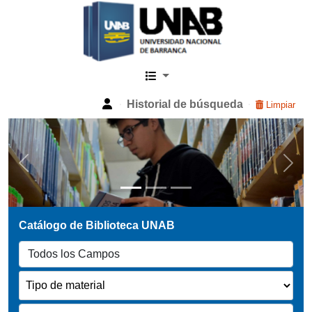
Catalogo Web UNAB
Historial de búsqueda
Limpiar
Previous
Next