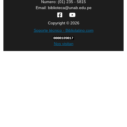
Numero: (01) 235 - 5815
Email: biblioteca@unab.edu.pe
Copyright © 2026
Soporte técnico - Bibliolatino.com
Nos visitan