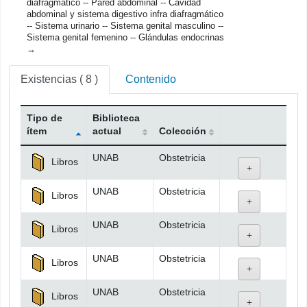
diafragmático -- Pared abdominal -- Cavidad
abdominal y sistema digestivo infra diafragmático
-- Sistema urinario -- Sistema genital masculino --
Sistema genital femenino -- Glándulas endocrinas
Existencias
( 8 )
Contenido
Tipo de
Biblioteca
ítem
actual
Colección
Existencias
UNAB
Obstetricia
Libros
UNAB
Obstetricia
Libros
UNAB
Obstetricia
Libros
UNAB
Obstetricia
Libros
UNAB
Obstetricia
Libros