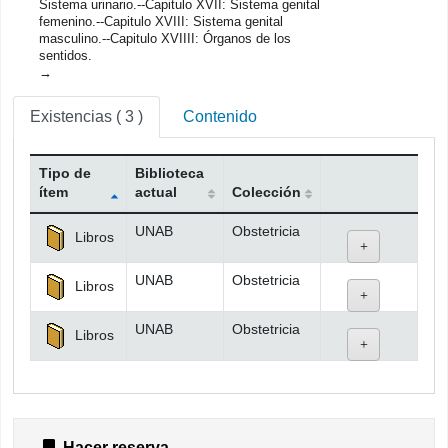
Sistema urinario.--Capitulo XVII: Sistema genital
femenino.--Capitulo XVIII: Sistema genital
masculino.--Capitulo XVIIII: Órganos de los
sentidos.
Existencias
( 3 )
Contenido
Tipo de
Biblioteca
ítem
actual
Colección
Existencias
UNAB
Obstetricia
Libros
UNAB
Obstetricia
Libros
UNAB
Obstetricia
Libros
Hacer reserva