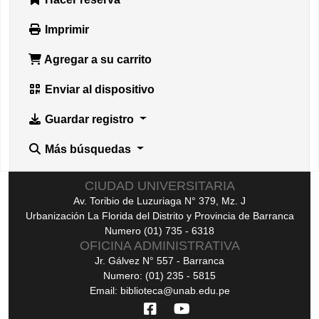
Imprimir
Agregar a su carrito
Enviar al dispositivo
Guardar registro
Más búsquedas
CIUDAD UNIVERSITARIA
Av. Toribio de Luzuriaga N° 379, Mz. J
Urbanización La Florida del Distrito y Provincia de Barranca
Numero (01) 735 - 6318
OFICINA ADMINISTRATIVA
Jr. Gálvez N° 557 - Barranca
Numero: (01) 235 - 5815
Email: biblioteca@unab.edu.pe