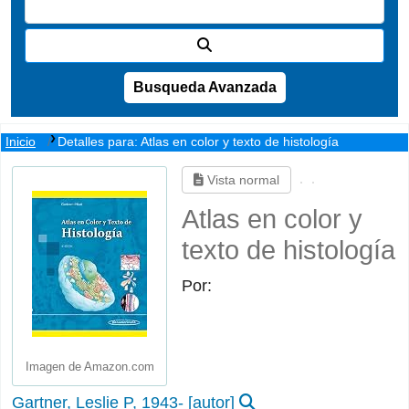
Busqueda Avanzada
Inicio
Detalles para:
Atlas en color y texto de histología
Vista normal
Atlas en color y
texto de histología
Por:
Imagen de Amazon.com
Gartner, Leslie P
, 1943-
[autor]