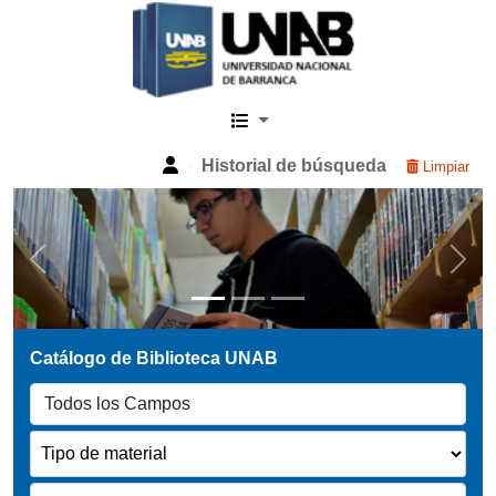
Catalogo Web UNAB
Historial de búsqueda
Limpiar
Previous
Next