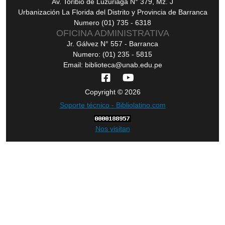
Av. Toribio de Luzuriaga N° 379, Mz. J
Urbanización La Florida del Distrito y Provincia de Barranca
Numero (01) 735 - 6318
OFICINA ADMINISTRATIVA
Jr. Gálvez N° 557 - Barranca
Numero: (01) 235 - 5815
Email: biblioteca@unab.edu.pe
Copyright © 2026
Soporte técnico - Bibliolatino.com
Nos visitan