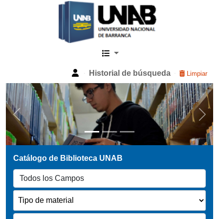
Catalogo Web UNAB
Historial de búsqueda
Limpiar
Previous
Next