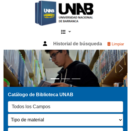
Catalogo Web UNAB
Historial de búsqueda
Limpiar
Previous
Next