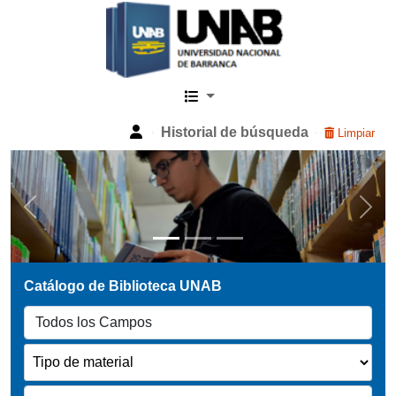
Catalogo Web UNAB
Historial de búsqueda
Limpiar
Previous
Next