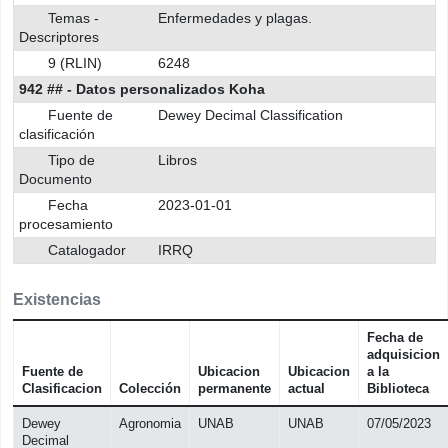
Temas -
Enfermedades y plagas.
Descriptores
9 (RLIN)
6248
942 ## - Datos personalizados Koha
Fuente de
Dewey Decimal Classification
clasificación
Tipo de
Libros
Documento
Fecha
2023-01-01
procesamiento
Catalogador
IRRQ
Existencias
Fecha de
adquisicion
Fuente de
Ubicacion
Ubicacion
a la
Clasificacion
Colección
permanente
actual
Biblioteca
Dewey
Agronomia
UNAB
UNAB
07/05/2023
Decimal