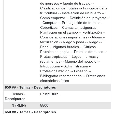
de ingresos y fuente de trabajo --
Clasificación de frutales -- Principios de la
fruticultura -- Instalación de un huerto --
Cómo empezar -- Definición del proyecto -
- Compras -- Propagación de frutales --
Cobertizos -- Camas almacigueras --
Plantación en el campo -- Fertilización --
Consideraciones importantes -- Abono y
fertilización -- Riego y poda -- Riego --
Poda -- Algunos frutales -- Cítricos --
Frutales de pepita -- Frutales de hueso --
Frutas tropicales -- Leyes, normas y
reglamentos -- Manejo del negocio --
Introducción -- Administración --
Profesionalización -- Glosario --
Bibliografía recomendada -- Direcciones
electrónicas útiles
650 ## - Temas - Descriptores
Temas -
Fruticultura.
Descriptores
9 (RLIN)
5500
650 ## - Temas - Descriptores