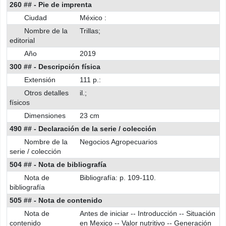
260 ## - Pie de imprenta
Ciudad
México :
Nombre de la
Trillas;
editorial
Año
2019
300 ## - Descripción física
Extensión
111 p.:
Otros detalles
il.;
físicos
Dimensiones
23 cm
490 ## - Declaración de la serie / colección
Nombre de la
Negocios Agropecuarios
serie / colección
504 ## - Nota de bibliografía
Nota de
Bibliografía: p. 109-110.
bibliografía
505 ## - Nota de contenido
Nota de
Antes de iniciar -- Introducción -- Situación
contenido
en Mexico -- Valor nutritivo -- Generación