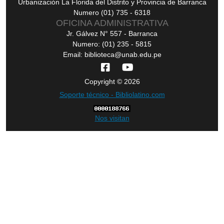
Urbanización La Florida del Distrito y Provincia de Barranca
Numero (01) 735 - 6318
OFICINA ADMINISTRATIVA
Jr. Gálvez N° 557 - Barranca
Numero: (01) 235 - 5815
Email: biblioteca@unab.edu.pe
Copyright © 2026
Soporte técnico - Bibliolatino.com
Nos visitan