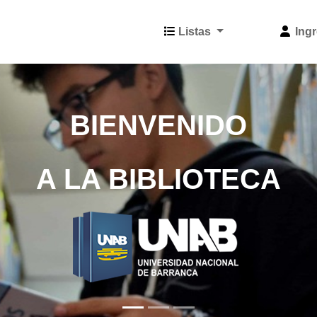
Listas
Ingr
BIENVENIDO
A LA BIBLIOTECA