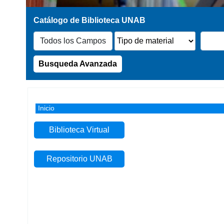
Busqueda Avanzada
Inicio
Inicio
Biblioteca Virtual
Repositorio UNAB