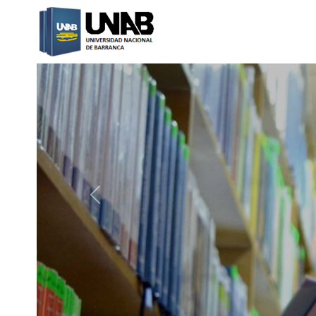
Catalogo Web UNAB
Previous